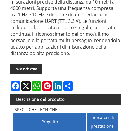
misurazioni precise della distanza da 10 metri a
4000 metri. Supporta una frequenza compresa
tra 1 Hz e 10 Hz e dispone di un'interfaccia di
comunicazione UART (TTL 3,3 V). Le funzioni
includono la portata a scatto singolo, la portata
continua, il riconoscimento del primo/ultimo
bersaglio e la portata multi-bersaglio, rendendolo
adatto per applicazioni di misurazione della
distanza ad alta precisione.
Invia richiesta
Facebook
X
WhatsApp
Pinterest
LinkedIn
Share
Descrizione del prodotto
SPECIFICHE TECNICHE
Indicatori di
Progetto
prestazione