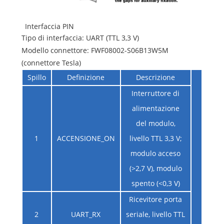
Interfaccia PIN
Tipo di interfaccia: UART (TTL 3,3 V)
Modello connettore: FWF08002-S06B13W5M
(connettore Tesla)
Spillo
Definizione
Descrizione
Interruttore di
alimentazione
del modulo,
1
ACCENSIONE_ON
livello TTL 3,3 V;
modulo acceso
(>2,7 V), modulo
spento (<0,3 V)
Ricevitore porta
2
UART_RX
seriale, livello TTL