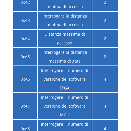
0xA2
2
minima di accesso
Interrogare la distanza
0xA3
2
minima di accesso
Distanza massima di
0xA4
2
accesso
Interrogare la distanza
0xA5
2
massima di gate
Interrogare il numero di
0xA6
versione del software
4
FPGA
Interrogare il numero di
0xA7
versione del software
4
MCU
Interrogare il numero di
0xA8
4