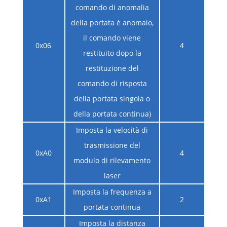
comando di anomalia
della portata è anomalo,
il comando viene
0x06
4
restituito dopo la
restituzione del
comando di risposta
della portata singola o
della portata continua)
Imposta la velocità di
trasmissione del
0xA0
4
modulo di rilevamento
laser
Imposta la frequenza a
0xA1
2
portata continua
Imposta la distanza