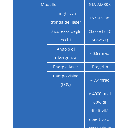
Modello
STA-AM30X
Lunghezza
1535±5 nm
d'onda del laser
Sicurezza degli
Classe Ⅰ (IEC
occhi
60825-1)
Angolo di
≤0,6 mrad
divergenza
Energia laser
Progetto
Campo visivo
~ 7.4mrad
(FOV)
≥ 4000 m al
60% di
riflettività,
obiettivo di
costruzione