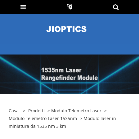
Casa
>
Prodotti
>
Modulo Telemetro Laser
>
Modulo Telemetro Laser 1535nm
> Modulo laser in
miniatura da 1535 nm 3 km