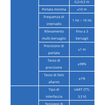
0,2×0,3 m
Portata minima
≤10 m
Frequenza di
1 Hz ~ 10 Hz
intervallo
Rilevamento
Fino a 3
multi-bersaglio
bersagli
Precisione di
±1 m
portata
Tasso di
≥98%
precisione
Tasso di falsi
≤1%
allarmi
Tipo di
UART (TTL
interfaccia
3,3 V)
Tensione di