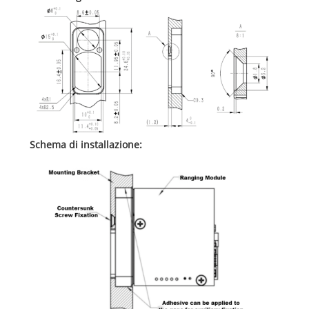
Schema di installazione: