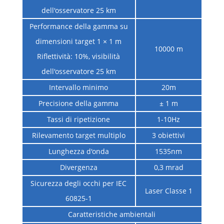
dell'osservatore 25 km
Performance della gamma su
dimensioni target 1 × 1 m
10000 m
Riflettività: 10%, visibilità
dell'osservatore 25 km
Intervallo minimo
20m
Precisione della gamma
± 1 m
Tassi di ripetizione
1-10Hz
Rilevamento target multiplo
3 obiettivi
Lunghezza d'onda
1535nm
Divergenza
0,3 mrad
Sicurezza degli occhi per IEC
Laser Classe 1
60825-1
Caratteristiche ambientali