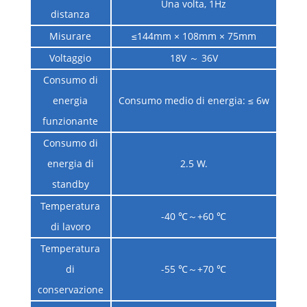
Una volta, 1Hz
distanza
Misurare
≤144mm × 108mm × 75mm
Voltaggio
18V ～ 36V
Consumo di
energia
Consumo medio di energia: ≤ 6w
funzionante
Consumo di
energia di
2.5 W.
standby
Temperatura
-40 ℃～+60 ℃
di lavoro
Temperatura
di
-55 ℃～+70 ℃
conservazione