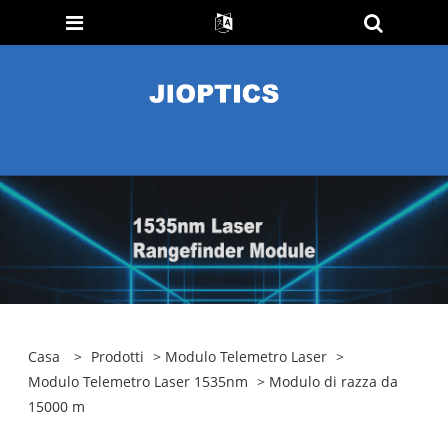
Casa
>
Prodotti
>
Modulo Telemetro Laser
>
Modulo Telemetro Laser 1535nm
> Modulo di razza da
15000 m