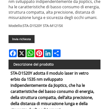
nm sviluppato indipendentemente da jioptics, che
ha le caratteristiche di basso consumo di energia,
struttura compatta, alta precisione, distanza di
misurazione lunga e sicurezza degli occhi umani.
Modello:STA-D1520Y STA-M1215X
Invia richiesta
Facebook
X
WhatsApp
Pinterest
LinkedIn
Share
Descrizione del prodotto
STA-D1520Y adotta il modulo laser in vetro
erbio da 1535 nm sviluppato
indipendentemente da Jioptics, che ha le
caratteristiche del basso consumo di energia,
della struttura compatta, dell'alta precisione,
della distanza di misurazione lunga e della