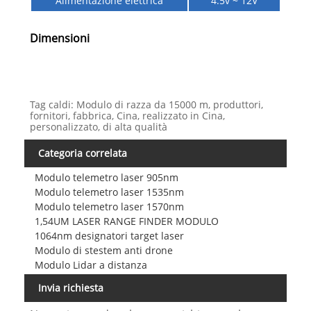
Alimentazione elettrica
4.5v ~ 12V
Dimensioni
Tag caldi: Modulo di razza da 15000 m, produttori,
fornitori, fabbrica, Cina, realizzato in Cina,
personalizzato, di alta qualità
Categoria correlata
Modulo telemetro laser 905nm
Modulo telemetro laser 1535nm
Modulo telemetro laser 1570nm
1,54UM LASER RANGE FINDER MODULO
1064nm designatori target laser
Modulo di stestem anti drone
Modulo Lidar a distanza
Invia richiesta