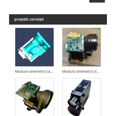
prodotti correlati
Modulo telemetro laser da 8 km
Modulo telemetro da 15 km