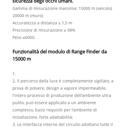
sicurezza degli occhi umani.
Gamma di misurazione massima: 15000 m (veicolo)
20000 m (muro)
Accuratezza a distanza ± 1,5 m
Precisione di misurazione ≥ 98%
Peso ≤600G
Funzionalità del modulo di Range Finder da
15000 m
1.
2. Il percorso della luce è completamente sigillato, a
prova di polvere, design a vapore impermeabile,
l'intero processo di produzione dell'ambiente ultra
pulito, può essere applicato a un ambiente
complesso, bassi requisiti per l'ambiente di
installazione, forte adattabilità;
3. Le interfacce interne del circuito adottano tutte il