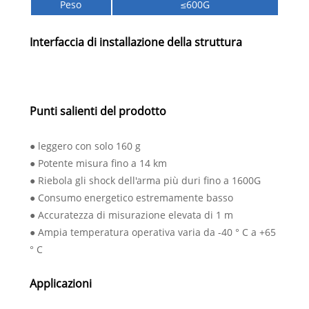
Peso
≤600G
Interfaccia di installazione della struttura
Punti salienti del prodotto
● leggero con solo 160 g
● Potente misura fino a 14 km
● Riebola gli shock dell'arma più duri fino a 1600G
● Consumo energetico estremamente basso
● Accuratezza di misurazione elevata di 1 m
● Ampia temperatura operativa varia da -40 ° C a +65
° C
Applicazioni