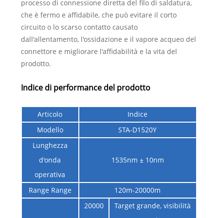
processo di connessione diretta del filo di saldatura,
che è fermo e affidabile, che può evitare il corto
circuito o lo scarso contatto causato
dall'allentamento, l'ossidazione e il vapore acqueo del
connettore e migliorare l'affidabilità e la vita del
prodotto.
Indice di performance del prodotto
Articolo
Indice
Modello
STA-D1520Y
Lunghezza
d'onda
1535nm ± 10nm
operativa
Range Range
120m-20000m
20000
Target grande, visibilità