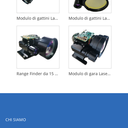
Modulo di gattini Laser Range da 3 km
Modulo di gattini Laser da 5 km
Range Finder da 15 km
Modulo di gara Laser Range Laser 18 km
CHI SIAMO