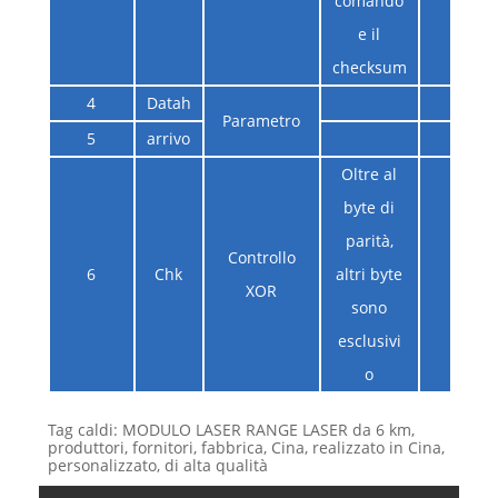
comando
e il
checksum
4
Datah
Parametro
5
arrivo
Oltre al
byte di
parità,
Controllo
6
Chk
altri byte
XOR
sono
esclusivi
o
Tag caldi: MODULO LASER RANGE LASER da 6 km,
produttori, fornitori, fabbrica, Cina, realizzato in Cina,
personalizzato, di alta qualità