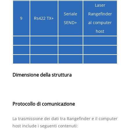
Laser
Seriale
Rangefinder
9
Rs422 TX+
SEND+
al computer
host
Dimensione della struttura
Protocollo di comunicazione
La trasmissione dei dati tra Rangefinder e il computer
host include i seguenti contenuti: