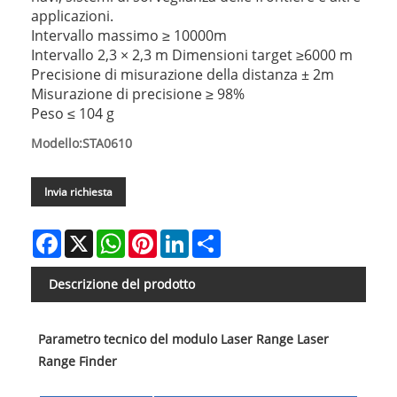
applicazioni.
Intervallo massimo ≥ 10000m
Intervallo 2,3 × 2,3 m Dimensioni target ≥6000 m
Precisione di misurazione della distanza ± 2m
Misurazione di precisione ≥ 98%
Peso ≤ 104 g
Modello:STA0610
Invia richiesta
Facebook
X
WhatsApp
Pinterest
LinkedIn
Share
Descrizione del prodotto
Parametro tecnico del modulo Laser Range Laser
Range Finder