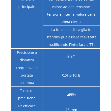
principale
valore ad alta tensione,
tensione interna, valore della
zona cieca)
La funzione di sveglia in
standby può essere realizzata
modificando l'interfaccia TTL
Precisione a
± 2m
distanza
Frequenza di
portata
0,5Hz-10Hz
continua
Tasso di
≥98%
precisione
Un'efficace
25 mm