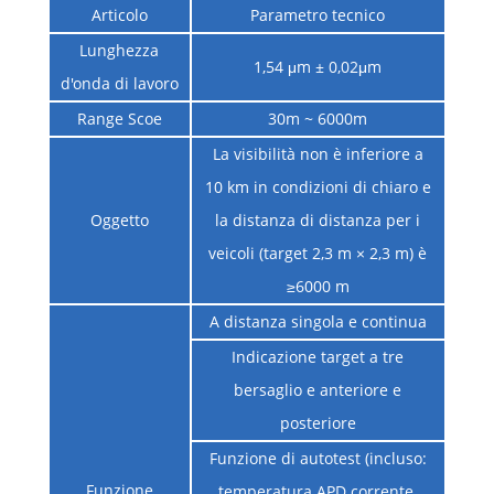
Articolo
Parametro tecnico
Lunghezza
1,54 μm ± 0,02μm
d'onda di lavoro
Range Scoe
30m ~ 6000m
La visibilità non è inferiore a
10 km in condizioni di chiaro e
Oggetto
la distanza di distanza per i
veicoli (target 2,3 m × 2,3 m) è
≥6000 m
A distanza singola e continua
Indicazione target a tre
bersaglio e anteriore e
posteriore
Funzione di autotest (incluso:
Funzione
temperatura APD corrente,