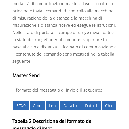
modalità di comunicazione master-slave, il controllo
principale invia i comandi di controllo alla macchina
di misurazione della distanza e la macchina di
misurazione a distanza riceve ed esegue le istruzioni.
Nello stato di portata, il campo di range invia i dati e
lo stato del rangefinder al computer superiore in
base al ciclo a distanza. Il formato di comunicazione e
il contenuto del comando sono mostrati nella tabella
seguente.
Master Send
Il formato del messaggio di invio è il seguente:
STX0
Cmd
Len
Data1h
Data1l
Chk
Tabella 2 Descrizione del formato del
messaggio di invio