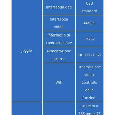
USB
Interfaccia dati
standard
Interfaccia
AMICO
video
Interfaccia di
Rs232
comunicazione
Joggle
Alimentazione
DC 12V (± 3V)
esterna
Trasmissione
video,
Wifi
controllo
delle
funzioni
182 mm ×
165 mm × 75