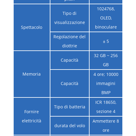
1024768,
Tipo di
OLED,
visualizzazione
binoculare
Spettacolo
Regolazione del
± 5
diottrie
32 GB ~ 256
Capacità
GB
Memoria
4 ore; 10000
Capacità
immagini
BMP
ICR 18650,
Tipo di batteria
sezione 4
Fornire
elettricità
Ammettere 8
durata del volo
ore