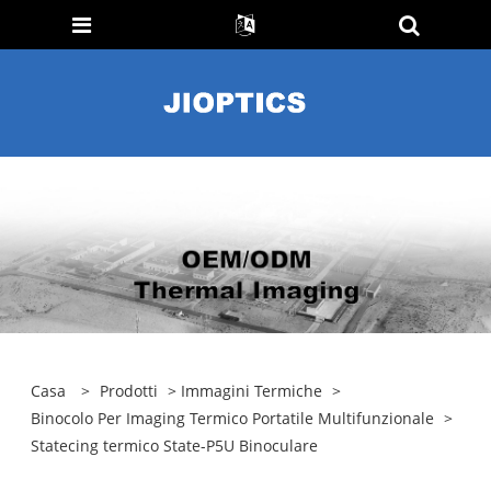
Casa
>
Prodotti
>
Immagini Termiche
>
Binocolo Per Imaging Termico Portatile Multifunzionale
>
Statecing termico State-P5U Binoculare