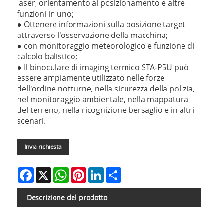
laser, orientamento al posizionamento e altre
funzioni in uno;
● Ottenere informazioni sulla posizione target
attraverso l'osservazione della macchina;
● con monitoraggio meteorologico e funzione di
calcolo balistico;
● Il binoculare di imaging termico STA-P5U può
essere ampiamente utilizzato nelle forze
dell'ordine notturne, nella sicurezza della polizia,
nel monitoraggio ambientale, nella mappatura
del terreno, nella ricognizione bersaglio e in altri
scenari.
Invia richiesta
Facebook
X
WhatsApp
Pinterest
LinkedIn
Share
Descrizione del prodotto