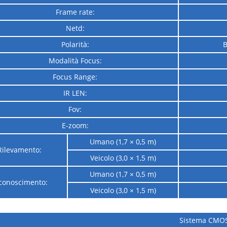
Frame rate:
Netd:
Polarità:
B
Modalità Focus:
Focus Range:
IR LEN:
Fov:
E-zoom:
Umano (1,7 × 0,5 m)
Rilevamento:
Veicolo (3,0 × 1,5 m)
Umano (1,7 × 0,5 m)
conoscimento:
Veicolo (3,0 × 1,5 m)
Sistema CMO