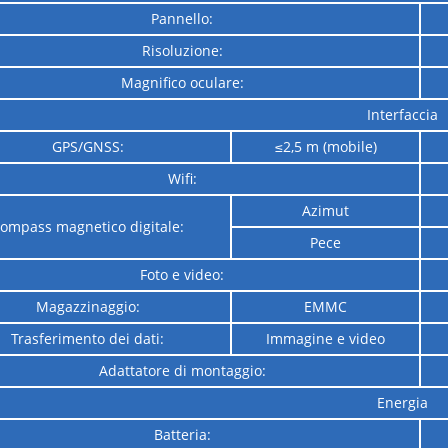
Pannello:
Risoluzione:
Magnifico oculare:
Interfaccia
GPS/GNSS:
≤2,5 m (mobile)
Wifi:
Azimut
ompass magnetico digitale:
Pece
Foto e video:
Magazzinaggio:
EMMC
Trasferimento dei dati:
Immagine e video
Adattatore di montaggio:
Energia
Batteria: