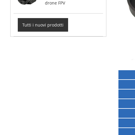
drone FPV
Tutti i nuovi prodotti