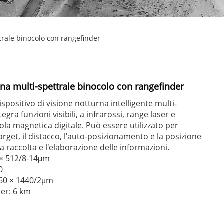
trale binocolo con rangefinder
rna multi-spettrale binocolo con rangefinder
spositivo di visione notturna intelligente multi-
egra funzioni visibili, a infrarossi, range laser e
ola magnetica digitale. Può essere utilizzato per
arget, il distacco, l'auto-posizionamento e la posizione
a raccolta e l'elaborazione delle informazioni.
 × 512/8-14μm
0
2560 × 1440/2μm
er: 6 km