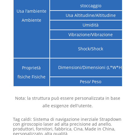
stoccaggio
Usa l'ambiente
Usa Altitudine/Altitudine
Ambiente
Umidità
Vibrazione/Vibrazione
Shock/Shock
Dimensioni/Dimensioni (L*W*H)
Proprietà
fisiche Fisiche
Peso/ Peso
Nota: la struttura può essere personalizzata in base
alle esigenze dell'utente.
Tag caldi: Sistema di navigazione inerziale Strapdown
con giroscopio laser ad alta precisione ad anello,
produttori, fornitori, fabbrica, Cina, Made in China,
personalizzato, alta qualità