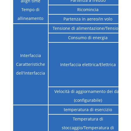
Partenza a freddo
align time
Tempo di
Ricomincia
allineamento
Partenza in aereo/in volo
Tensione di alimentazione/Tensione
Consumo di energia
Interfaccia
Caratteristiche
Interfaccia elettrica/Elettrica
dell'interfaccia
Velocità di aggiornamento dei dati
(configurabile)
temperatura di esercizio
Temperatura di
stoccaggio/Temperatura di