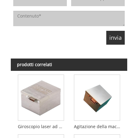
prodotti correlati
Giroscopio laser ad anello ad alta precisione a due frequenze di scuotimento della macchina
Agitazione della macchina a due frequenze con giroscopio laser ad anello