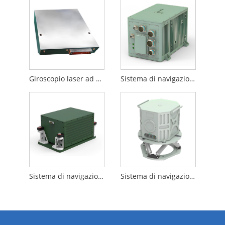
Giroscopio laser ad anello a due frequenze di scuotimento della macchina
Sistema di navigazione inerziale Strapdown con giroscopio laser ad anello
Sistema di navigazione inerziale Ring Laser Gyro Strapdown
Sistema di navigazione inerziale con indicizzazione ad asse singolo giroscopio laser ad anello