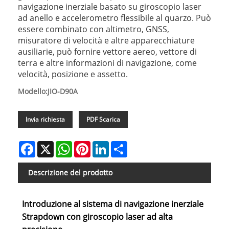
navigazione inerziale basato su giroscopio laser
ad anello e accelerometro flessibile al quarzo. Può
essere combinato con altimetro, GNSS,
misuratore di velocità e altre apparecchiature
ausiliarie, può fornire vettore aereo, vettore di
terra e altre informazioni di navigazione, come
velocità, posizione e assetto.
Modello:JIO-D90A
Invia richiesta
PDF Scarica
Facebook
X
WhatsApp
Pinterest
LinkedIn
Share
Descrizione del prodotto
Introduzione al sistema di navigazione inerziale
Strapdown con giroscopio laser ad alta