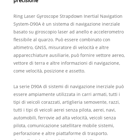
precisione
Ring Laser Gyroscope Strapdown Inertial Navigation
System-D90A è un sistema di navigazione inerziale
basato su giroscopio laser ad anello e accelerometro
flessibile al quarzo. Può essere combinato con
altimetro, GNSS, misuratore di velocità e altre
apparecchiature ausiliarie, può fornire vettore aereo,
vettore di terra e altre informazioni di navigazione,
come velocità, posizione e assetto.
La serie D90A di sistemi di navigazione inerziale può
essere ampiamente utilizzata in carri armati, tutti i
tipi di veicoli corazzati, artiglieria semovente, razzi,
tutti i tipi di veicoli aerei senza pilota, aerei, navi,
automobili, ferrovie ad alta velocità, veicoli senza
pilota, comunicazione satellitare mobile sistemi,
perforazione e altre piattaforme di trasporto.