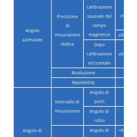
≤ango
calibrazione
inclina
spaziale del
Precisione
°
campo
di
Angolo
magnetico
misurazione
≤0.2it@h
azimutale
statica
Dopo
calibrazione
≤0.2it@h
orizzontale
Risoluzione
0,0
Ripetibilità
0,0
Angolo di
-90 ° 
pitch
Intervallo di
misurazione
Angolo di
-180 ° 
rollio
Angolo di
<0,1 °@(-
Angolo di