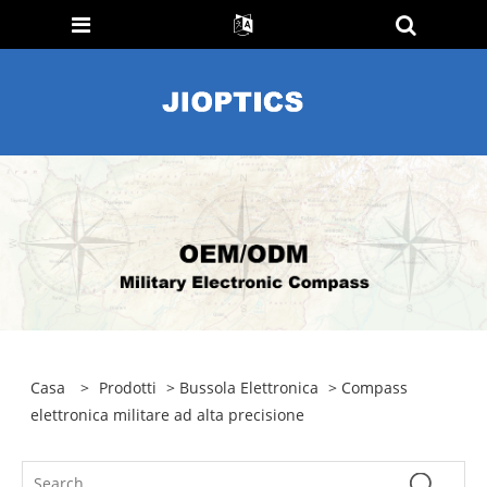
Casa
>
Prodotti
>
Bussola Elettronica
> Compass
elettronica militare ad alta precisione