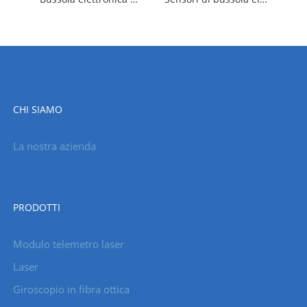
CHI SIAMO
La nostra azienda
PRODOTTI
Modulo telemetro laser
Laser
Giroscopio in fibra ottica