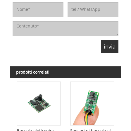
prodotti correlati
Bussola elettronica 3D ad alta precisione
Sensori di bussola elettronica 3D ad alta precisione