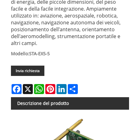
di energia, delle piccole dimensioni, del peso
facile e della facile integrazione. Ampiamente
utilizzato in: aviazione, aerospaziale, robotica,
navigazione, navigazione autonoma dei veicoli,
posizionamento dell'antenna, orientamento
dell'aeromodelling, strumentazione portatile e
altri campi.
Modello:STA-EX5-5
Invia richiesta
Facebook
X
WhatsApp
Pinterest
LinkedIn
Share
Descrizione del prodotto