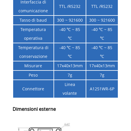
Interfaccia di
TTL /RS232
TTL /RS232
comunicazione
Tasso di baud
300 ~ 921600
300 ~ 921600
Temperatura
-40 ℃ ~ 85
-40 ℃ ~ 85
operativa
℃
℃
Temperatura di
-40 ℃ ~ 85
-40 ℃ ~ 85
conservazione
℃
℃
Misurare
17x40x13mm
17x40x13mm
Peso
7g
7g
Linea
Connettore
A1251WR-6P
volante
Dimensioni esterne