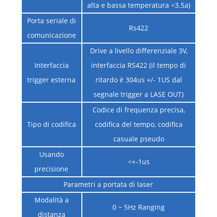
alta e bassa temperatura <3.5a)
Porta seriale di
Rs422
comunicazione
Drive a livello differenziale 3V,
Interfaccia
interfaccia RS422 (il tempo di
trigger esterna
ritardo è 304us +/- 1US dal
segnale trigger a LASE OUT)
Codice di frequenza precisa,
Tipo di codifica
codifica del tempo, codifica
casuale pseudo
Usando
<+-1us
precisione
Parametri a portata di laser
Modalità a
0 ~ 5Hz Ranging
distanza