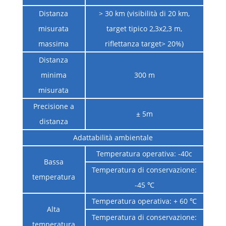
Distanza
> 30 km (visibilità di 20 km,
misurata
target tipico 2,3x2,3 m,
massima
riflettanza target> 20%)
Distanza
minima
300 m
misurata
Precisione a
± 5m
distanza
Adattabilità ambientale
Temperatura operativa: -40c
Bassa
Temperatura di conservazione:
temperatura
-45 ℃
Temperatura operativa: + 60 ℃
Alta
Temperatura di conservazione:
temperatura