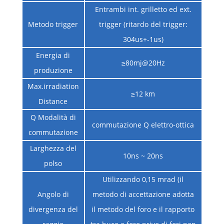
Entrambi int. grilletto ed ext.
Metodo trigger
trigger (ritardo del trigger:
304us+-1us)
Energia di
≥80mj@20Hz
produzione
Max.irradiation
≥12 km
Distance
Q Modalità di
commutazione Q elettro-ottica
commutazione
Larghezza del
10ns ~ 20ns
polso
Utilizzando 0,15 mrad (il
Angolo di
metodo di accettazione adotta
divergenza del
il metodo del foro e il rapporto