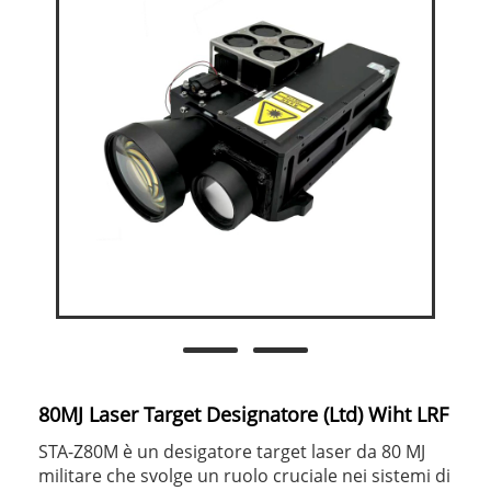
80MJ Laser Target Designatore (Ltd) Wiht LRF
STA-Z80M è un desigatore target laser da 80 MJ
militare che svolge un ruolo cruciale nei sistemi di