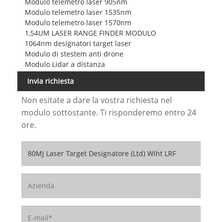
Modulo telemetro laser 905nm
Modulo telemetro laser 1535nm
Modulo telemetro laser 1570nm
1,54UM LASER RANGE FINDER MODULO
1064nm designatori target laser
Modulo di stestem anti drone
Modulo Lidar a distanza
Invia richiesta
Non esitate a dare la vostra richiesta nel
modulo sottostante. Ti risponderemo entro 24
ore.