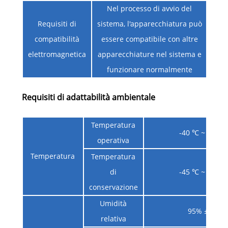
Nel processo di avvio del
Requisiti di
sistema, l'apparecchiatura può
compatibilità
essere compatibile con altre
elettromagnetica
apparecchiature nel sistema e
funzionare normalmente
Requisiti di adattabilità ambientale
Temperatura
-40 ℃ ~ +60 
operativa
Temperatura
Temperatura
di
-45 ℃ ~ +70 
conservazione
Umidità
95% ± 3%
relativa