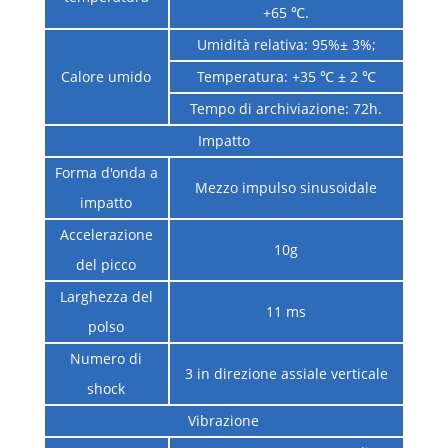
+65 ℃.
Umidità relativa: 95%± 3%;
Calore umido
Temperatura: +35 ℃ ± 2 ℃
Tempo di archiviazione: 72h.
Impatto
Forma d'onda a
Mezzo impulso sinusoidale
impatto
Accelerazione
10g
del picco
Larghezza del
11 ms
polso
Numero di
3 in direzione assiale verticale
shock
Vibrazione