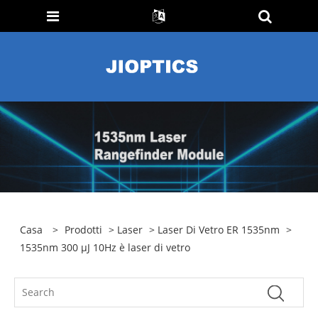
Casa
>
Prodotti
>
Laser
>
Laser Di Vetro ER 1535nm
>
1535nm 300 µJ 10Hz è laser di vetro