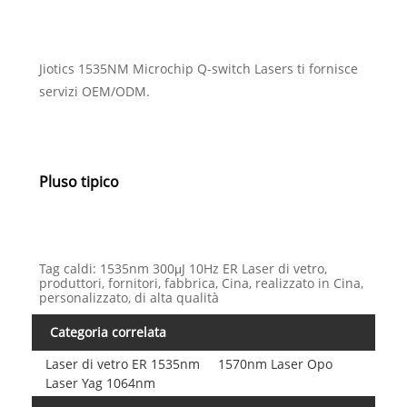
Jiotics 1535NM Microchip Q-switch Lasers ti fornisce
servizi OEM/ODM.
Pluso tipico
Tag caldi: 1535nm 300μJ 10Hz ER Laser di vetro,
produttori, fornitori, fabbrica, Cina, realizzato in Cina,
personalizzato, di alta qualità
Categoria correlata
Laser di vetro ER 1535nm
1570nm Laser Opo
Laser Yag 1064nm