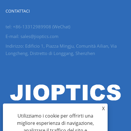
CONTATTACI
tel: +86-13312989908 (WeChat)
E-mail: sales@jioptics.com
Indirizzo: Edificio 1, Piazza Mingju, Comunità Ailian, Via
Longcheng, Distretto di Longgang, Shenzhen
X
Utilizziamo i cookie per offrirti una
migliore esperienza di navigazione,
analizzare il traffico del sito e